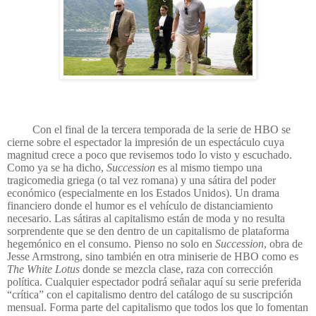
Con el final de la tercera temporada de la serie de HBO se
cierne sobre el espectador la impresión de un espectáculo cuya
magnitud crece a poco que revisemos todo lo visto y escuchado.
Como ya se ha dicho,
Succession
es al mismo tiempo una
tragicomedia griega (o tal vez romana) y una sátira del poder
económico (especialmente en los Estados Unidos). Un drama
financiero donde el humor es el vehículo de distanciamiento
necesario. Las sátiras al capitalismo están de moda y no resulta
sorprendente que se den dentro de un capitalismo de plataforma
hegemónico en el consumo. Pienso no solo en
Succession
, obra de
Jesse Armstrong, sino también en otra miniserie de HBO como es
The White Lotus
donde se mezcla clase, raza con corrección
política. Cualquier espectador podrá señalar aquí su serie preferida
“crítica” con el capitalismo dentro del catálogo de su suscripción
mensual. Forma parte del capitalismo que todos los que lo fomentan