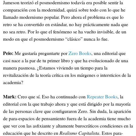
Jameson teorizó el posmodernismo todavía era posible sentir la
comparación con la modernidad, quizá sobre todo con lo que he
llamado modernismo popular. Pero ahora el problema es que lo
retro se ha convertido en estándar, no hay prácticamente nada que
no sea retro. Por lo que el fenómeno se ha vuelto invisible, de un
modo en que el posmodernismo “clásico” nunca lo fue.
Peio:
Me gustaría preguntarte por
Zero Books
, una editorial que
casi nace a la par de tu primer libro y que ha evolucionado de una
manera pasmosa. ¿Estamos viviendo un tiempo para la
revitalización de la teoría crítica en los márgenes o intersticios de la
academia?
Mark:
Creo que sí. Eso ha continuado con
Repeater Books
, la
editorial con la que trabajo ahora y que está dirigido por la mayoría
de las personas clave que configuraron Zero. Sin duda, la aparición
de para-espacios de pensamiento fuera de la academia tiene mucho
que ver con las asfixiante y altamente burocráticos condiciones en la
educación que he descrito en
Realismo Capitalista
. Estos para-