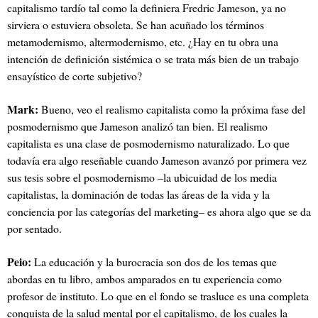
capitalismo tardío tal como la definiera Fredric Jameson, ya no
sirviera o estuviera obsoleta. Se han acuñado los términos
metamodernismo, altermodernismo, etc. ¿Hay en tu obra una
intención de definición sistémica o se trata más bien de un trabajo
ensayístico de corte subjetivo?
Mark:
Bueno, veo el realismo capitalista como la próxima fase del
posmodernismo que Jameson analizó tan bien. El realismo
capitalista es una clase de posmodernismo naturalizado. Lo que
todavía era algo reseñable cuando Jameson avanzó por primera vez
sus tesis sobre el posmodernismo –la ubicuidad de los media
capitalistas, la dominación de todas las áreas de la vida y la
conciencia por las categorías del marketing– es ahora algo que se da
por sentado.
Peio:
La educación y la burocracia son dos de los temas que
abordas en tu libro, ambos amparados en tu experiencia como
profesor de instituto. Lo que en el fondo se trasluce es una completa
conquista de la salud mental por el capitalismo, de los cuales la