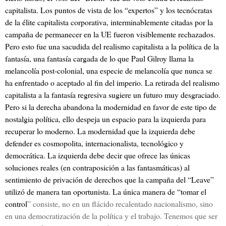
capitalista. Los puntos de vista de los “expertos” y los tecnócratas
de la élite capitalista corporativa, interminablemente citadas por la
campaña de permanecer en la UE fueron visiblemente rechazados.
Pero esto fue una sacudida del realismo capitalista a la política de la
fantasía, una fantasía cargada de lo que Paul Gilroy llama la
melancolía post-colonial, una especie de melancolía que nunca se
ha enfrentado o aceptado al fin del imperio. La retirada del realismo
capitalista a la fantasía regresiva sugiere un futuro muy desgraciado.
Pero si la derecha abandona la modernidad en favor de este tipo de
nostalgia política, ello despeja un espacio para la izquierda para
recuperar lo moderno. La modernidad que la izquierda debe
defender es cosmopolita, internacionalista, tecnológico y
democrática. La izquierda debe decir que ofrece las únicas
soluciones reales (en contraposición a las fantasmáticas) al
sentimiento de privación de derechos que la campaña del “Leave”
utilizó de manera tan oportunista. La única manera de “tomar el
control
” consiste, no en un flácido recalentado nacionalismo, sino
en una democratización de la política y el trabajo. Tenemos que ser