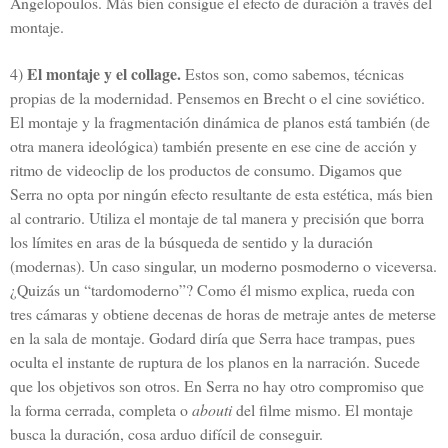
Angelopoulos. Más bien consigue el efecto de duración a través del
montaje.
El montaje y el collage.
4)
Estos son, como sabemos, técnicas
propias de la modernidad. Pensemos en Brecht o el cine soviético.
El montaje y la fragmentación dinámica de planos está también (de
otra manera ideológica) también presente en ese cine de acción y
ritmo de videoclip de los productos de consumo. Digamos que
Serra no opta por ningún efecto resultante de esta estética, más bien
al contrario. Utiliza el montaje de tal manera y precisión que borra
los límites en aras de la búsqueda de sentido y la duración
(modernas). Un caso singular, un moderno posmoderno o viceversa.
¿Quizás un “tardomoderno”? Como él mismo explica, rueda con
tres cámaras y obtiene decenas de horas de metraje antes de meterse
en la sala de montaje. Godard diría que Serra hace trampas, pues
oculta el instante de ruptura de los planos en la narración. Sucede
que los objetivos son otros. En Serra no hay otro compromiso que
la forma cerrada, completa o
abouti
del filme mismo. El montaje
busca la duración, cosa arduo difícil de conseguir.