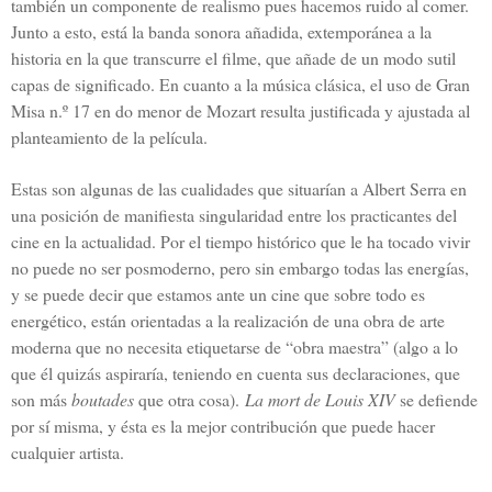
también un componente de realismo pues hacemos ruido al comer.
Junto a esto, está la banda sonora añadida, extemporánea a la
historia en la que transcurre el filme, que añade de un modo sutil
capas de significado. En cuanto a la música clásica, el uso de Gran
Misa n.º 17 en do menor de Mozart resulta justificada y ajustada al
planteamiento de la película.
Estas son algunas de las cualidades que situarían a Albert Serra en
una posición de manifiesta singularidad entre los practicantes del
cine en la actualidad. Por el tiempo histórico que le ha tocado vivir
no puede no ser posmoderno, pero sin embargo todas las energías,
y se puede decir que estamos ante un cine que sobre todo es
energético, están orientadas a la realización de una obra de arte
moderna que no necesita etiquetarse de “obra maestra” (algo a lo
que él quizás aspiraría, teniendo en cuenta sus declaraciones, que
son más
boutades
que otra cosa).
La mort de Louis XIV
se defiende
por sí misma, y ésta es la mejor contribución que puede hacer
cualquier artista.