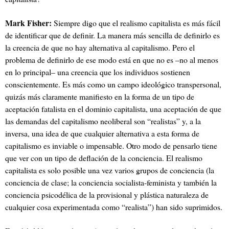
Mark Fisher:
Siempre digo que el realismo capitalista es más fácil
de identificar que de definir. La manera más sencilla de definirlo es
la creencia de que no hay alternativa al capitalismo. Pero el
problema de definirlo de ese modo está en que no es –no al menos
en lo principal– una creencia que los individuos sostienen
conscientemente. Es más como un campo ideológico transpersonal,
quizás más claramente manifiesto en la forma de un tipo de
aceptación fatalista en el dominio capitalista, una aceptación de que
las demandas del capitalismo neoliberal son “realistas” y, a la
inversa, una idea de que cualquier alternativa a esta forma de
capitalismo es inviable o impensable. Otro modo de pensarlo tiene
que ver con un tipo de deflación de la conciencia. El realismo
capitalista es solo posible una vez varios grupos de conciencia (la
conciencia de clase; la conciencia socialista-feminista y también la
conciencia psicodélica de la provisional y plástica naturaleza de
cualquier cosa experimentada como “realista”) han sido suprimidos.