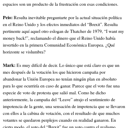
espacios son un producto de la frustración con esas condiciones.
Peio:
Resulta inevitable preguntarte por la actual situación política
en el Reino Unido y los efectos inmediatos del “Brexit”. Resulta
pertinente aquí aquel otro eslogan de Thatcher de 1979, “I want my
money back!”, reclamando el dinero que el Reino Unido había
invertido en la primera Comunidad Económica Europea. ¿Qué
horizonte se vislumbra?
Mark:
Es muy difícil de decir. Lo único que está claro es que un
mes después de la votación los que hicieron campaña por
abandonar la Unión Europea no tenían ningún plan en absoluto
para lo que ocurriría en caso de ganar. Parece que el voto fue una
especie de voto de protesta que salió mal. Como he dicho
anteriormente, la campaña del “Leave” atrajo el sentimiento de
impotencia de la gente, una sensación de impotencia que se llevaron
con ellos a la cabina de votación, con el resultado de que muchos
votantes se quedaron perplejos cuando en realidad ganaron. En
cierto modo, el voto del “Brexit” fue un voto contra el realismo