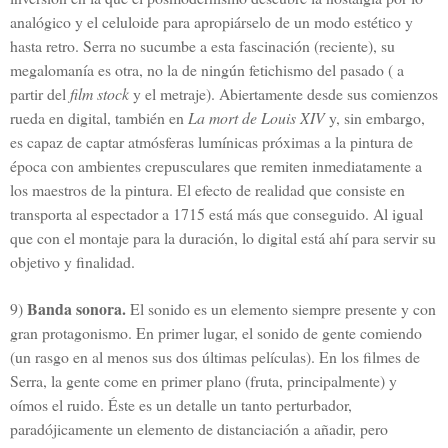
analógico y el celuloide para apropiárselo de un modo estético y
hasta retro. Serra no sucumbe a esta fascinación (reciente), su
megalomanía es otra, no la de ningún fetichismo del pasado ( a
partir del
film stock
y el metraje). Abiertamente desde sus comienzos
rueda en digital, también en
La mort de Louis XIV
y, sin embargo,
es capaz de captar atmósferas lumínicas próximas a la pintura de
época con ambientes crepusculares que remiten inmediatamente a
los maestros de la pintura. El efecto de realidad que consiste en
transporta al espectador a 1715 está más que conseguido. Al igual
que con el montaje para la duración, lo digital está ahí para servir su
objetivo y finalidad.
Banda sonora.
9)
El sonido es un elemento siempre presente y con
gran protagonismo. En primer lugar, el sonido de gente comiendo
(un rasgo en al menos sus dos últimas películas). En los filmes de
Serra, la gente come en primer plano (fruta, principalmente) y
oímos el ruido. Éste es un detalle un tanto perturbador,
paradójicamente un elemento de distanciación a añadir, pero