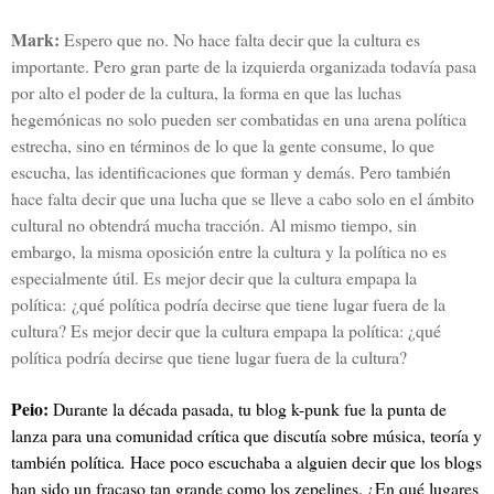
Mark:
Espero que no. No hace falta decir que la cultura es
importante. Pero gran parte de la izquierda organizada todavía pasa
por alto el poder de la cultura, la forma en que las luchas
hegemónicas no solo pueden ser combatidas en una arena política
estrecha, sino en términos de lo que la gente consume, lo que
escucha, las identificaciones que forman y demás. Pero también
hace falta decir que una lucha que se lleve a cabo solo en el ámbito
cultural no obtendrá mucha tracción. Al mismo tiempo, sin
embargo, la misma oposición entre la cultura y la política no es
especialmente útil.
Es mejor decir que la cultura empapa la
política: ¿qué política podría decirse que tiene lugar fuera de la
cultura?
Es mejor decir que la cultura empapa la política: ¿qué
política podría decirse que tiene lugar fuera de la cultura?
Peio:
Durante la década pasada, tu blog k-punk fue la punta de
lanza para una comunidad crítica que discutía sobre música, teoría y
también política
.
Hace poco escuchaba a alguien decir que los blogs
han sido un fracaso tan grande como los zepelines. ¿En qué lugares