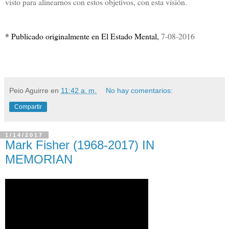
visto para alinearnos con estos objetivos, con esta visión.
* Publicado originalmente en El Estado Mental,
7-08-2016
Peio Aguirre
en
11:42 a. m.
No hay comentarios:
Compartir
1/14/2017
Mark Fisher (1968-2017) IN
MEMORIAN