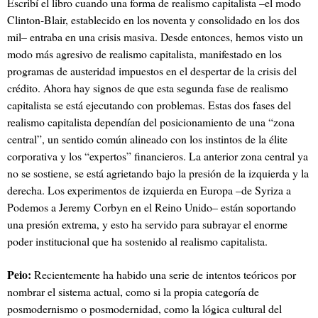
Escribí el libro cuando una forma de realismo capitalista –el modo
Clinton-Blair, establecido en los noventa y consolidado en los dos
mil– entraba en una crisis masiva. Desde entonces, hemos visto un
modo más agresivo de realismo capitalista, manifestado en los
programas de austeridad impuestos en el despertar de la crisis del
crédito. Ahora hay signos de que esta segunda fase de realismo
capitalista se está ejecutando con problemas. Estas dos fases del
realismo capitalista dependían del posicionamiento de una “zona
central”, un sentido común alineado con los instintos de la élite
corporativa y los “expertos” financieros. La anterior zona central ya
no se sostiene, se está agrietando bajo la presión de la izquierda y la
derecha. Los experimentos de izquierda en Europa –de Syriza a
Podemos a Jeremy Corbyn en el Reino Unido– están soportando
una presión extrema, y esto ha servido para subrayar el enorme
poder institucional que ha sostenido al realismo capitalista.
Peio:
Recientemente ha habido una serie de intentos teóricos por
nombrar el sistema actual, como si la propia categoría de
posmodernismo o posmodernidad, como la lógica cultural del