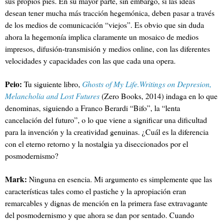
sus propios pies. En su mayor parte, sin embargo, si las ideas
desean tener mucha más tracción hegemónica, deben pasar a través
de los medios de comunicación “viejos”. Es obvio que sin duda
ahora la hegemonía implica claramente un mosaico de medios
impresos, difusión-transmisión y medios online, con las diferentes
velocidades y capacidades con las que cada una opera.
Peio:
Tu siguiente libro,
Ghosts of My Life.Writings on Depresion,
Melancholia and Lost Futures
(Zero Books, 2014) indaga en lo que
denominas, siguiendo a Franco Berardi “Bifo”, la “lenta
cancelación del futuro”, o lo que viene a significar una dificultad
para la invención y la creatividad genuinas. ¿Cuál es la diferencia
con el eterno retorno y la nostalgia ya diseccionados por el
posmodernismo?
Mark:
Ninguna en esencia. Mi argumento es simplemente que las
características tales como el pastiche y la apropiación eran
remarcables y dignas de mención en la primera fase extravagante
del posmodernismo y que ahora se dan por sentado. Cuando