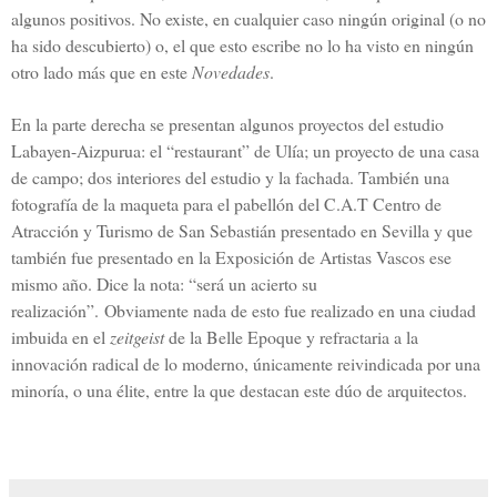
algunos positivos. No existe, en cualquier caso ningún original (o no
ha sido descubierto) o, el que esto escribe no lo ha visto en ningún
otro lado más que en este
Novedades
.
En la parte derecha se presentan algunos proyectos del estudio
Labayen-Aizpurua: el “restaurant” de Ulía; un proyecto de una casa
de campo; dos interiores del estudio y la fachada. También una
fotografía de la maqueta para el pabellón del C.A.T Centro de
Atracción y Turismo de San Sebastián presentado en Sevilla y que
también fue presentado en la Exposición de Artistas Vascos ese
mismo año. Dice la nota: “será un acierto su
realización”.
Obviamente nada de esto fue realizado en una ciudad
imbuida en el
zeitgeist
de la Belle Epoque y refractaria a la
innovación radical de lo moderno, únicamente reivindicada por una
minoría, o una élite, entre la que destacan este dúo de arquitectos.