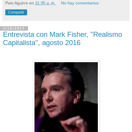
Peio Aguirre
en
11:35 a. m.
No hay comentarios:
Compartir
1/15/2017
Entrevista con Mark Fisher, "Realismo
Capitalista", agosto 2016