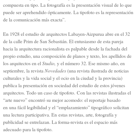
compuesta en tipo. La fotografía es la presentación visual de lo que
puede ser aprehendido ópticamente. La tipofoto es la representación
de la comunicación más exacta”.
En 1928 el estudio de arquitectos Labayen-Aizpurua abre en el 32
de la calle Prim de San Sebastián. El entusiasmo de esta pareja
hacia la arquitectura racionalista es palpable desde la fachada del
propio estudio, una composición de planos y texto, los apellidos de
los arquitectos en el
Studio,
y el número 32. Ese mismo año, en
septiembre, la revista
Novedades
(una revista ilustrada de noticias
culturales y la vida social y el ocio en la ciudad y la provincia)
publica la presentación en sociedad del estudio de estos jóvenes
arquitectos. Todo un caso de tipofoto.
Con las revistas ilustradas el
“arte nuevo” encontró su mejor acomodo: el reportaje basado
en
una fácil legibilidad y el “emplazamiento” tipográfico solicitan
una lectura participativa. En
estas revistas, arte, fotografía y
publicidad se entrelazan. La forma-revista es el espacio más
adecuado para la tipofoto.