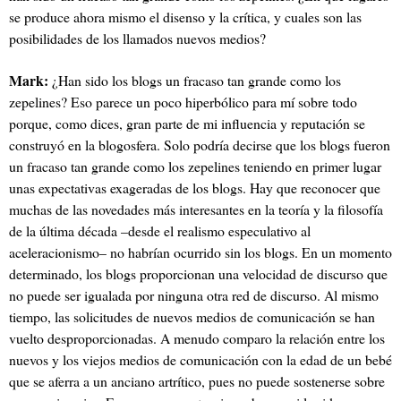
se produce ahora mismo el disenso y la crítica, y cuales son las
posibilidades de los llamados nuevos medios?
Mark:
¿Han sido los blogs un fracaso tan grande como los
zepelines? Eso parece un poco hiperbólico para mí sobre todo
porque, como dices, gran parte de mi influencia y reputación se
construyó en la blogosfera. Solo podría decirse que los blogs fueron
un fracaso tan grande como los zepelines teniendo en primer lugar
unas expectativas exageradas de los blogs. Hay que reconocer que
muchas de las novedades más interesantes en la teoría y la filosofía
de la última década
–
desde el realismo especulativo al
aceleracionismo
–
no habrían ocurrido sin los blogs. En un momento
determinado, los blogs proporcionan una velocidad de discurso que
no puede ser igualada por ninguna otra red de discurso. Al mismo
tiempo, las solicitudes de nuevos medios de comunicación se han
vuelto desproporcionadas. A menudo comparo la relación entre los
nuevos y los viejos medios de comunicación con la edad de un bebé
que se aferra a un anciano artrítico, pues no puede sostenerse sobre