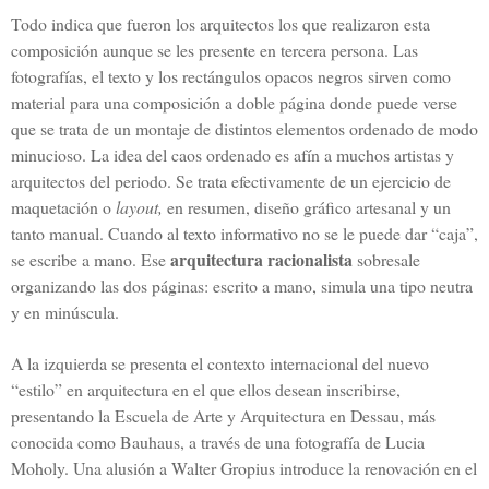
Todo indica que fueron los arquitectos los que realizaron esta
composición aunque se les presente en tercera persona. Las
fotografías, el texto y los rectángulos opacos negros sirven como
material para una composición a doble página donde puede verse
que se trata de un montaje de distintos elementos ordenado de modo
minucioso. La idea del caos ordenado es afín a muchos artistas y
arquitectos del periodo. Se trata efectivamente de un ejercicio de
maquetación o
layout,
en resumen, diseño gráfico artesanal y un
tanto manual. Cuando al texto informativo no se le puede dar “caja”,
arquitectura racionalista
se escribe a mano. Ese
sobresale
organizando las dos páginas: escrito a mano, simula una tipo neutra
y en minúscula.
A la izquierda se presenta el contexto internacional del nuevo
“estilo” en arquitectura en el que ellos desean inscribirse,
presentando la Escuela de Arte y Arquitectura en Dessau, más
conocida como Bauhaus, a través de una fotografía de Lucia
Moholy. Una alusión a Walter Gropius introduce la renovación en el