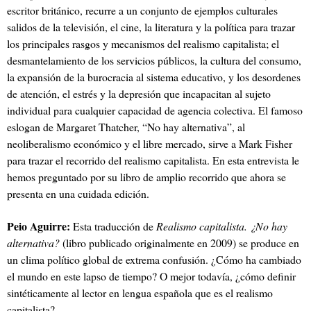
escritor británico, recurre a un conjunto de ejemplos culturales
salidos de la televisión, el cine, la literatura y la política para trazar
los principales rasgos y mecanismos del realismo capitalista; el
desmantelamiento de los servicios públicos, la cultura del consumo,
la expansión de la burocracia al sistema educativo, y los desordenes
de atención, el estrés y la depresión que incapacitan al sujeto
individual para cualquier capacidad de agencia colectiva. El famoso
eslogan de Margaret Thatcher, “No hay alternativa”, al
neoliberalismo económico y el libre mercado, sirve a Mark Fisher
para trazar el recorrido del realismo capitalista. En esta entrevista le
hemos preguntado por su libro de amplio recorrido que ahora se
presenta en una cuidada edición.
Peio Aguirre:
Esta traducción de
Realismo capitalista. ¿No hay
alternativa?
(libro publicado originalmente en 2009) se produce en
un clima político global de extrema confusión. ¿Cómo ha cambiado
el mundo en este lapso de tiempo? O mejor todavía, ¿cómo definir
sintéticamente al lector en lengua española que es el realismo
capitalista?