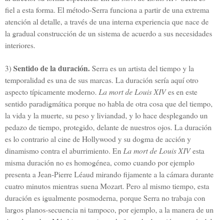
fiel a esta forma. El método-Serra funciona a partir de una extrema
atención al detalle, a través de una interna experiencia que nace de
la gradual construcción de un sistema de acuerdo a sus necesidades
interiores.
Sentido de la duración.
3)
Serra es un artista del tiempo y la
temporalidad es una de sus marcas. La duración sería aquí otro
aspecto típicamente moderno.
La mort de Louis XIV
es en este
sentido paradigmática porque no habla de otra cosa que del tiempo,
la vida y la muerte, su peso y liviandad, y lo hace desplegando un
pedazo de tiempo, protegido, delante de nuestros ojos. La duración
es lo contrario al cine de Hollywood y su dogma de acción y
dinamismo contra el aburrimiento. En
La mort de Louis XIV
esta
misma duración no es homogénea, como cuando por ejemplo
presenta a Jean-Pierre Léaud mirando fijamente a la cámara durante
cuatro minutos mientras suena Mozart. Pero al mismo tiempo, esta
duración es igualmente posmoderna, porque Serra no trabaja con
largos planos-secuencia ni tampoco, por ejemplo, a la manera de un