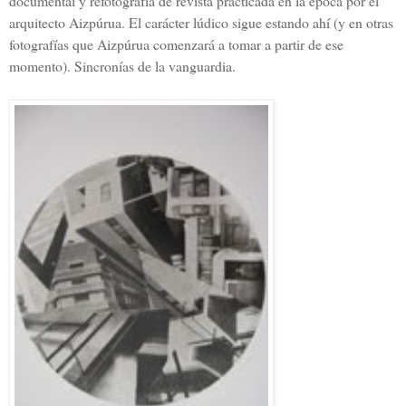
documental y refotografía de revista practicada en la época por el
arquitecto Aizpúrua. El carácter lúdico sigue estando ahí (y en otras
fotografías que Aizpúrua comenzará a tomar a partir de ese
momento). Sincronías de la vanguardia.