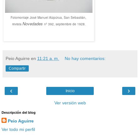
Fotomontaje José Manuel Aizpúrua, San Sebastián,
Novedades
revista
nº 392, septiembre de 1928.
Peio Aguirre
en
11:21 a. m.
No hay comentarios:
Compartir
‹
›
Inicio
Ver versión web
Descripción del blog
Peio Aguirre
Ver todo mi perfil