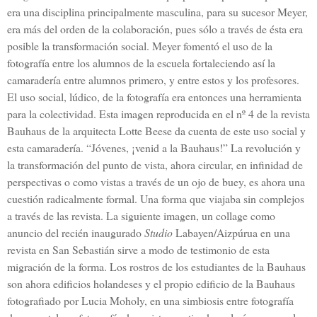
era una disciplina principalmente masculina, para su sucesor Meyer,
era más del orden de la colaboración, pues sólo a través de ésta era
posible la transformación social. Meyer fomentó el uso de la
fotografía entre los alumnos de la escuela fortaleciendo así la
camaradería entre alumnos primero, y entre estos y los profesores.
El uso social, lúdico, de la fotografía era entonces una herramienta
para la colectividad. Esta imagen reproducida en el nº 4 de la revista
Bauhaus de la arquitecta Lotte Beese da cuenta de este uso social y
esta camaradería. “Jóvenes, ¡venid a la Bauhaus!” La revolución y
la transformación del punto de vista, ahora circular, en infinidad de
perspectivas o como vistas a través de un ojo de buey, es ahora una
cuestión radicalmente formal. Una forma que viajaba sin complejos
a través de las revista. La siguiente imagen, un collage como
anuncio del recién inaugurado
Studio
Labayen/Aizpúrua en una
revista en San Sebastián sirve a modo de testimonio de esta
migración de la forma. Los rostros de los estudiantes de la Bauhaus
son ahora edificios holandeses y el propio edificio de la Bauhaus
fotografiado por Lucia Moholy, en una simbiosis entre fotografía