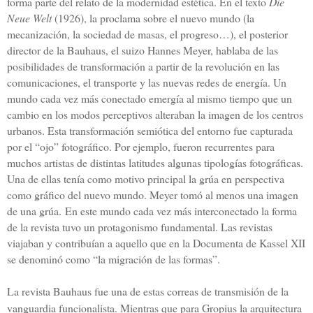
forma parte del relato de la modernidad estética. En el texto
Die
Neue Welt
(1926), la proclama sobre el nuevo mundo (la
mecanización, la sociedad de masas, el progreso…), el posterior
director de la Bauhaus, el suizo Hannes Meyer, hablaba de las
posibilidades de transformación a partir de la revolución en las
comunicaciones, el transporte y las nuevas redes de energía. Un
mundo cada vez más conectado emergía al mismo tiempo que un
cambio en los modos perceptivos alteraban la imagen de los centros
urbanos. Esta transformación semiótica del entorno fue capturada
por el “ojo” fotográfico. Por ejemplo, fueron recurrentes para
muchos artistas de distintas latitudes algunas tipologías fotográficas.
Una de ellas tenía como motivo principal la grúa en perspectiva
como gráfico del nuevo mundo. Meyer tomó al menos una imagen
de una grúa.
En este mundo cada vez más interconectado la forma
de la revista tuvo un protagonismo fundamental. Las revistas
viajaban y contribuían a aquello que en la Documenta de Kassel XII
se denominó como “la migración de las formas”.
La revista Bauhaus fue una de estas correas de transmisión de la
vanguardia funcionalista. Mientras que para Gropius la arquitectura