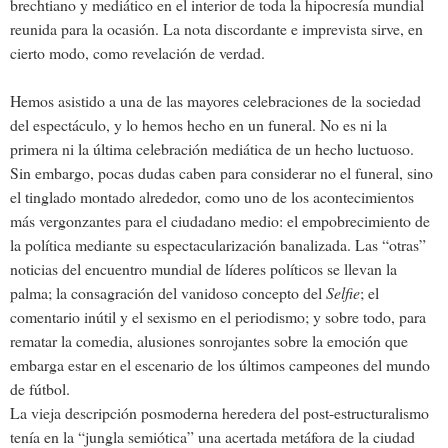
brechtiano y mediático en el interior de toda la hipocresía mundial
reunida para la ocasión. La nota discordante e imprevista sirve, en
cierto modo, como revelación de verdad.
Hemos asistido a una de las mayores celebraciones de la sociedad
del espectáculo, y lo hemos hecho en un funeral. No es ni la
primera ni la última celebración mediática de un hecho luctuoso.
Sin embargo, pocas dudas caben para considerar no el funeral, sino
el tinglado montado alrededor, como uno de los acontecimientos
más vergonzantes para el ciudadano medio: el empobrecimiento de
la política mediante su espectacularización banalizada. Las “otras”
noticias del encuentro mundial de líderes políticos se llevan la
palma; la consagración del vanidoso concepto del
Selfie
; el
comentario inútil y el sexismo en el periodismo; y sobre todo, para
rematar la comedia, alusiones sonrojantes sobre la emoción que
embarga estar en el escenario de los últimos campeones del mundo
de fútbol.
La vieja descripción posmoderna heredera del post-estructuralismo
tenía en la “jungla semiótica” una acertada metáfora de la ciudad