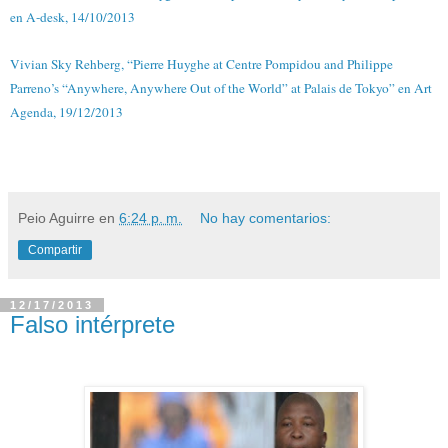
en A-desk, 14/10/2013
Vivian Sky Rehberg, “Pierre Huyghe at Centre Pompidou and Philippe
Parreno’s “Anywhere, Anywhere Out of the World” at Palais de Tokyo” en Art
Agenda, 19/12/2013
Peio Aguirre
en
6:24 p. m.
No hay comentarios:
Compartir
12/17/2013
Falso intérprete