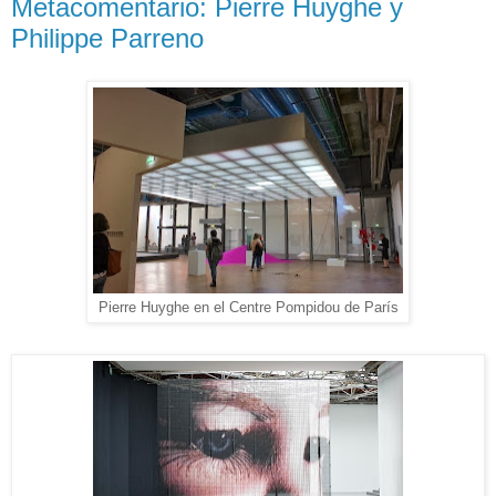
Metacomentario: Pierre Huyghe y
Philippe Parreno
Pierre Huyghe en el Centre Pompidou de París