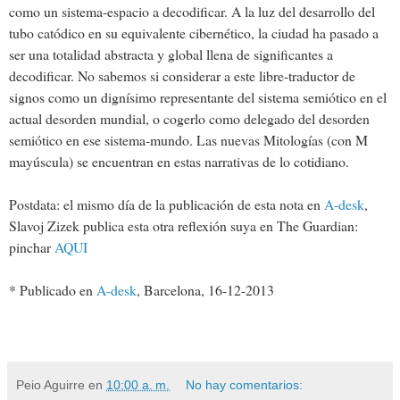
como un sistema-espacio a decodificar. A la luz del desarrollo del
tubo catódico en su equivalente cibernético, la ciudad ha pasado a
ser una totalidad abstracta y global llena de significantes a
decodificar. No sabemos si considerar a este libre-traductor de
signos como un dignísimo representante del sistema semiótico en el
actual desorden mundial, o cogerlo como delegado del desorden
semiótico en ese sistema-mundo. Las nuevas Mitologías (con M
mayúscula) se encuentran en estas narrativas de lo cotidiano.
Postdata: el mismo día de la publicación de esta nota en
A-desk
,
Slavoj Zizek publica esta otra reflexión suya en The Guardian:
pinchar
AQUI
* Publicado en
A-desk
, Barcelona, 16-12-2013
Peio Aguirre
en
10:00 a. m.
No hay comentarios: