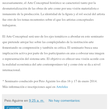
necesariamente, el Arte Conceptual histórico se caracterizó tanto por la
desmaterialización de las obras de arte como por una visión materialista e
inmanente de la producción. La identidad de la figura y el rol social del artista
fue otro de los temas recurrentes sobre el que los artistas conceptuales
trabajaron.
El Arte Conceptual será uno de los ejes temáticos a abordar en este seminario
que pretende arrojar luz sobre las complejidades de la institución-arte
fomentando su comprensión y también su crítica. El seminario busca una
implicación activa por parte de los participantes en aras a esbozar una imagen
o representación del sistema-arte. El objetivo es ofrecer una visión acorde con
la realidad económica del arte contemporáneo tal y como éste se da a nivel
internacional.
* Seminario conducido por Peio Aguirre los días 16 y 17 de enero 2014.
Más información e inscripciones aquí en
Arteleku
Peio Aguirre
en
9:25 a. m.
No hay comentarios:
Compartir