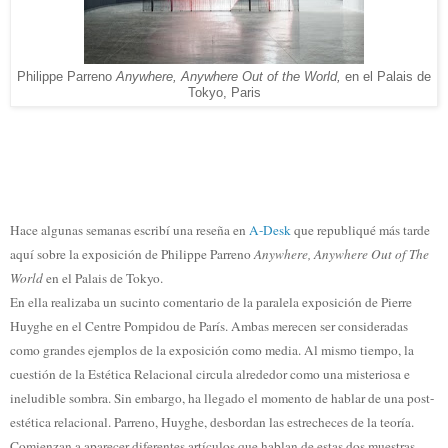
Philippe Parreno
Anywhere, Anywhere Out of the World,
en el Palais de
Tokyo, Paris
Hace algunas semanas escribí una reseña en
A-Desk
que republiqué más tarde
aquí sobre la exposición de Philippe Parreno
Anywhere, Anywhere Out of The
World
en el Palais de Tokyo.
En ella realizaba un sucinto comentario de la paralela exposición de Pierre
Huyghe en el Centre Pompidou de París. Ambas merecen ser consideradas
como grandes ejemplos de la exposición como media. Al mismo tiempo, la
cuestión de la Estética Relacional circula alrededor como una misteriosa e
ineludible sombra. Sin embargo, ha llegado el momento de hablar de una post-
estética relacional. Parreno, Huyghe, desbordan las estrecheces de la teoría.
Comienzan a aparecer diferentes artículos que hablan de estas dos muestras,