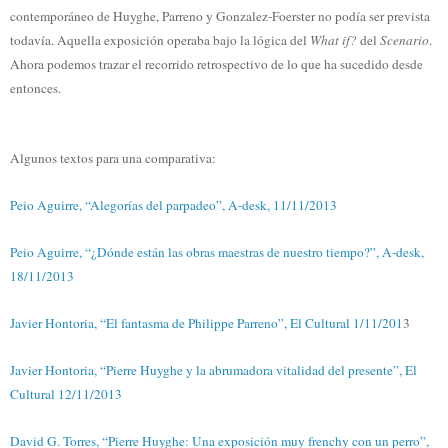
contemporáneo de Huyghe, Parreno y Gonzalez-Foerster no podía ser prevista
todavía. Aquella exposición operaba bajo la lógica del
What if?
del
Scenario
.
Ahora podemos trazar el recorrido retrospectivo de lo que ha sucedido desde
entonces.
Algunos textos para una comparativa:
Peio Aguirre, “Alegorías del parpadeo”, A-desk, 11/11/2013
Peio Aguirre, “¿Dónde están las obras maestras de nuestro tiempo?”, A-desk,
18/11/2013
Javier Hontoria, “El fantasma de Philippe Parreno”, El Cultural 1/11/201
3
Javier Hontoria, “Pierre Huyghe y la abrumadora vitalidad del presente”, El
Cultural 12/11/2013
David G. Torres, “Pierre Huyghe: Una exposición muy frenchy con un perro”,