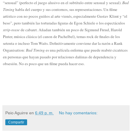
“sensual” (perfecto el juego alusivo en el subtítulo entre sensual y sexual).
Bad
Timing
habla del cuerpo y sus contornos, sus representaciones. Un filme
artístico con no pocos guiños al arte vienés, especialmente Gustav Klimt y “el
beso”, pero también las torturadas figuras de Egon Schiele o los espectáculos
strip-tease
de cabaret. Añadan también un poco de Sigmund Freud, Harold
Pinter, música clásica (el canon de Pachelbel), temas rock de finales de los
setenta o incluso Tom Waits. Definitivamente conviene dar la razón a Rank
Organisation:
Bad Timing
es una película enferma que puede reabrir cicatrices
en personas que hayan pasado por relaciones dañinas de dependencia y
obsesión. No es poco que un filme pueda hacer eso.
Peio Aguirre
en
6:49 p. m.
No hay comentarios:
Compartir