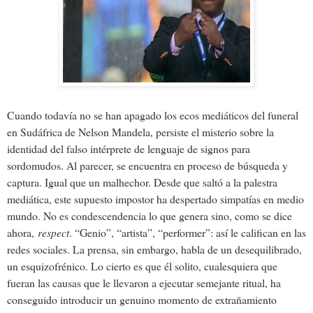
Cuando todavía no se han apagado los ecos mediáticos del funeral
en Sudáfrica de Nelson Mandela, persiste el misterio sobre la
identidad del falso intérprete de lenguaje de signos para
sordomudos. Al parecer, se encuentra en proceso de búsqueda y
captura. Igual que un malhechor. Desde que saltó a la palestra
mediática, este supuesto impostor ha despertado simpatías en medio
mundo. No es condescendencia lo que genera sino, como se dice
ahora,
respect
. “Genio”, “artista”, “performer”: así le califican en las
redes sociales. La prensa, sin embargo, habla de un desequilibrado,
un esquizofrénico. Lo cierto es que él solito, cualesquiera que
fueran las causas que le llevaron a ejecutar semejante ritual, ha
conseguido introducir un genuino momento de extrañamiento