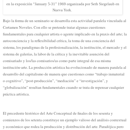
en la exposición “January 5-31” 1969 organizada por Seth Siegelaub en
Nueva York.
Bajo la forma de un seminario se desarrolla esta actividad paralela vinculada al
Certamen Noveles. Con ello se pretende tratar algunas cuestiones
fundamentales para cualquier artista o agente implicado en la praxis del arte; la
autoconciencia y la reflexibilidad crítica, la toma de una conciencia del
sistema, los paradigmas de la profesionalización, la institución, el mercado y el
sistema de galerías, la labor de la crítica y la inevitable asunción del
comisariado y los/las comisarios/as como parte integral de esa misma
institución-arte. La producción artística ha evolucionado de manera paralela al
desarrollo del capitalismo de manera que cuestiones como “trabajo inmaterial
o cognitivo”, “post-producción”, “mediación” e “investigación”, y
“globalización” resultan fundamentales cuando se trata de repensar cualquier
práctica artística.
El precedente histórico del Arte Conceptual de finales de los sesenta y
comienzos de los setenta constituye un ejemplo valioso del análisis contextual
y económico que rodea la producción y distribución del arte. Paradójica pero