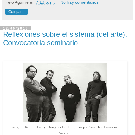
Peio Aguirre
en
7:13 p. m.
No hay comentarios:
Compartir
12/09/2013
Reflexiones sobre el sistema (del arte).
Convocatoria seminario
Imagen: Robert Barry, Douglas Huebler, Joseph Kosuth y Lawrence
Weiner