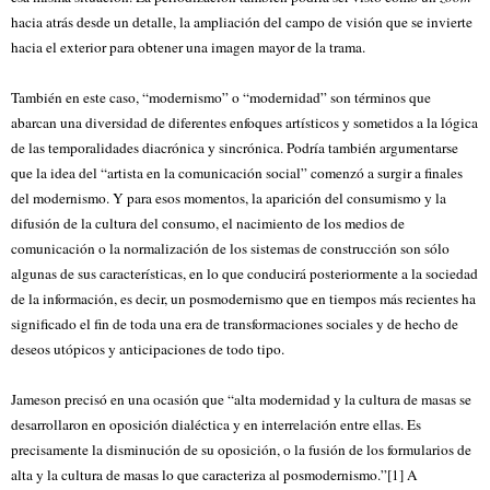
hacia atrás desde un detalle, la ampliación del campo de visión que se invierte
hacia el exterior para obtener una imagen mayor de la trama.
También en este caso, “modernismo” o “modernidad” son términos que
abarcan una diversidad de diferentes enfoques artísticos y sometidos a la lógica
de las temporalidades diacrónica y sincrónica. Podría también argumentarse
que la idea del “artista en la comunicación social” comenzó a surgir a finales
del modernismo. Y para esos momentos, la aparición del consumismo y la
difusión de la cultura del consumo, el nacimiento de los medios de
comunicación o la normalización de los sistemas de construcción son sólo
algunas de sus características, en lo que conducirá posteriormente a la sociedad
de la información, es decir, un posmodernismo que en tiempos más recientes ha
significado el fin de toda una era de transformaciones sociales y de hecho de
deseos utópicos y anticipaciones de todo tipo.
Jameson precisó en una ocasión que “alta modernidad y la cultura de masas se
desarrollaron en oposición dialéctica y en interrelación entre ellas. Es
precisamente la disminución de su oposición, o la fusión de los formularios de
alta y la cultura de masas lo que caracteriza al posmodernismo.”
[1]
A