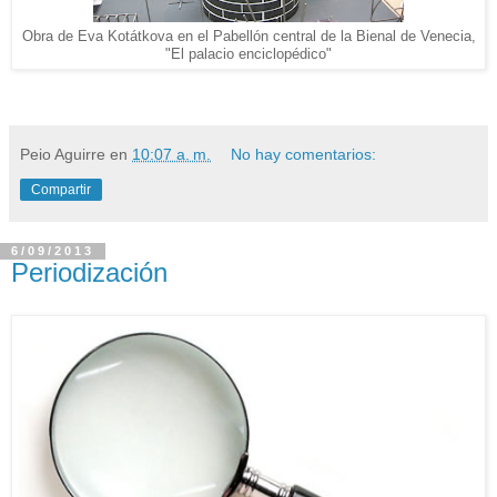
Obra de Eva Kotátkova en el Pabellón central de la Bienal de Venecia,
"El palacio enciclopédico"
Peio Aguirre
en
10:07 a. m.
No hay comentarios:
Compartir
6/09/2013
Periodización