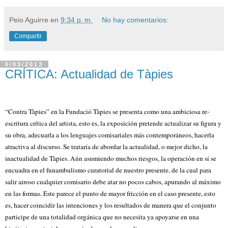
Peio Aguirre
en
9:34 p. m.
No hay comentarios:
Compartir
6/03/2013
CRÍTICA: Actualidad de Tàpies
“Contra Tàpies” en la Fundació Tàpies se presenta como una ambiciosa re-
escritura crítica del artista, esto es, la exposición pretende actualizar su figura y
su obra, adecuarla a los lenguajes comisariales más contemporáneos, hacerla
atractiva al discurso. Se trataría de abordar la actualidad, o mejor dicho, la
inactualidad de Tàpies. Aún asumiendo muchos riesgos, la operación en sí se
encuadra en el funambulismo curatorial de nuestro presente, de la cual para
salir airoso cualquier comisario debe atar no pocos cabos, apurando al máximo
en las formas. Este parece el punto de mayor fricción en el caso presente, esto
es, hacer coincidir las intenciones y los resultados de manera que el conjunto
participe de una totalidad orgánica que no necesita ya apoyarse en una