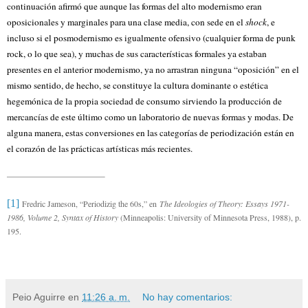
continuación afirmó que aunque las formas del alto modernismo eran
oposicionales y marginales para una clase media, con sede en el
shock
, e
incluso si el posmodernismo es igualmente ofensivo (cualquier forma de punk
rock, o lo que sea), y muchas de sus características formales ya estaban
presentes en el anterior modernismo, ya no arrastran ninguna “oposición” en el
mismo sentido, de hecho, se constituye la cultura dominante o estética
hegemónica de la propia sociedad de consumo sirviendo la producción de
mercancías de este último como un laboratorio de nuevas formas y modas. De
alguna manera, estas conversiones en las categorías de periodización están en
el corazón de las prácticas artísticas más recientes.
[1]
Fredric Jameson, “Periodizig the 60s,” en
The Ideologies of Theory: Essays 1971-
1986, Volume 2, Syntax of History
(Minneapolis: University of Minnesota Press, 1988), p.
195.
Peio Aguirre
en
11:26 a. m.
No hay comentarios: