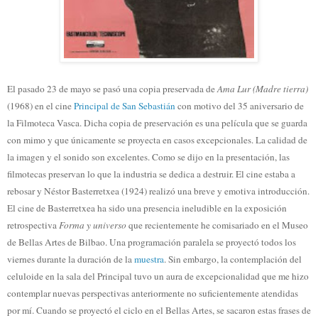
El pasado 23 de mayo se pasó una copia preservada de
Ama Lur
(Madre tierra)
(1968) en el cine
Principal de San Sebastián
con motivo del 35 aniversario de
la Filmoteca Vasca. Dicha copia de preservación es una película que se guarda
con mimo y que únicamente se proyecta en casos excepcionales. La calidad de
la imagen y el sonido son excelentes. Como se dijo en la presentación, las
filmotecas preservan lo que la industria se dedica a destruir. El cine estaba a
rebosar y Néstor Basterretxea (1924) realizó una breve y emotiva introducción.
El cine de Basterretxea ha sido una presencia ineludible en la exposición
retrospectiva
Forma y universo
que recientemente he comisariado en el Museo
de Bellas Artes de Bilbao. Una programación paralela se proyectó todos los
viernes durante la duración de la
muestra
. Sin embargo, la contemplación del
celuloide en la sala del Principal tuvo un aura de excepcionalidad que me hizo
contemplar nuevas perspectivas anteriormente no suficientemente atendidas
por mí. Cuando se proyectó el ciclo en el Bellas Artes, se sacaron estas frases de