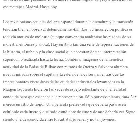
ese metraje a Madrid. Hasta hoy.
Los revisionistas actuales del arte español durante la dictadura y la transición
tendrían bien en observar detenidamente
Ama Lur
. Su incorreción política es
todavía motivo de molestia (aunque convendría analizarse las razones de su
molestia, entonces y ahora). Hay en
Ama Lur
una serie de representaciones de
la historia, el trabajo y la clase social que necesitan de una interpretación
superior, no realizada hasta la fecha. Combinar imágenes de la frenética
actividad de la Bolsa de Bilbao con retratos de Oteiza y Salvador alumbra
nuevas miradas sobre el capital y la esfera de la cultura, mientras que las
impresionantes vistas áreas de las ciudades industriales levantadas en la
Margen Izquierda hicieron las veces de espejo reflectante de una realidad
conocida pero que escapaba a la representación. Sólo por esos planos,
Ama Lur
merece un sitio de honor. Una película preservada que debería pasarse en
celuloide cada lustro y que todo estudiante de cine y de arte debería ver. Sigue
siendo una desconocida entre los artistas jóvenes y no tan jóvenes.