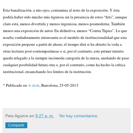
Esta banalización, a mis ojos, contamina al resto de la exposición. Y ésta
podría haber sido mucho más rigurosa sin la presencia de estos “hits”, aunque
claro está, menos divertida y menos ingeniosa, menos posmoderna. También
menos una exposición de autor. En definitiva, menos “Contra Tàpies”. Lo que
resulta verdaderamente interesante es el modelo de institucionalidad que esta
exposición propone a partir de ahora; el tiempo dirá si ha abierto la veda a
otras lecturas post-contemporáneas o si, por el contrario, este primer intento
queda relegado a la siempre incómoda categoría de la rareza, anulando de paso
cualquier posibilidad futura otra o, por el contrario, como ha hecho la crítica
institucional, ensanchando los límites de la institución.
* Publicado en
A-desk
, Barcelona, 25-05-2013
Peio Aguirre
en
9:27 p. m.
No hay comentarios:
Compartir