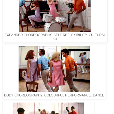
EXPANDED CHOREOGRAPHY. SELF-REFLEXIBILITY. CULTURAL
POP
BODY CHOREOGRAPHY. COLOURFUL PERFORMANCE. DANCE