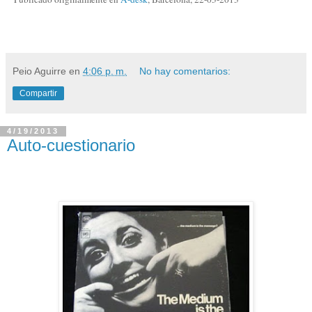
Peio Aguirre
en
4:06 p. m.
No hay comentarios:
Compartir
4/19/2013
Auto-cuestionario