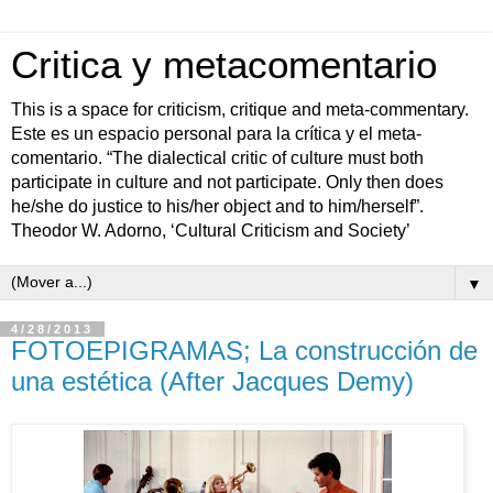
Critica y metacomentario
This is a space for criticism, critique and meta-commentary.
Este es un espacio personal para la crítica y el meta-
comentario. “The dialectical critic of culture must both
participate in culture and not participate. Only then does
he/she do justice to his/her object and to him/herself”.
Theodor W. Adorno, ‘Cultural Criticism and Society’
▼
4/28/2013
FOTOEPIGRAMAS; La construcción de
una estética (After Jacques Demy)