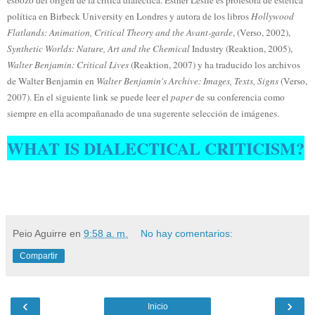
política en Birbeck University en Londres y autora de los libros
Hollywood
Flatlands: Animation, Critical Theory and the Avant-garde
, (Verso, 2002),
Synthetic Worlds: Nature, Art and the Chemical
Industry (Reaktion, 2005),
Walter Benjamin: Critical Lives
(Reaktion, 2007) y ha traducido los archivos
de Walter Benjamin en
Walter Benjamin's Archive: Images, Texts, Signs
(Verso,
2007). En el siguiente link se puede leer el
paper
de su conferencia como
siempre en ella acompañanado de una sugerente selección de imágenes.
WHAT IS DIALECTICAL CRITICISM?
Peio Aguirre
en
9:58 a. m.
No hay comentarios:
Compartir
‹
›
Inicio