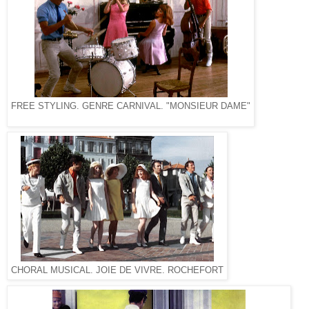
FREE STYLING. GENRE CARNIVAL. "MONSIEUR DAME"
CHORAL MUSICAL. JOIE DE VIVRE. ROCHEFORT