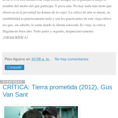
nombre del medio del que participa. Y poco más. No hay nada más triste que
observar en la juventud las formas de la vejez. La crítica de arte se muere, su
credibilidad es prácticamente nula y son los practicantes de este vieja crítica
los que, sin saberlo, le están dando la última estocada. Es vieja, la crítica.
Digámoslo bien alto. Todo junto y seguido, despreciativamente:
¡VIEJACRÍTICA!
Peio Aguirre
en
10:08 a. m.
No hay comentarios:
Compartir
4/26/2013
CRÍTICA: Tierra prometida (2012), Gus
Van Sant