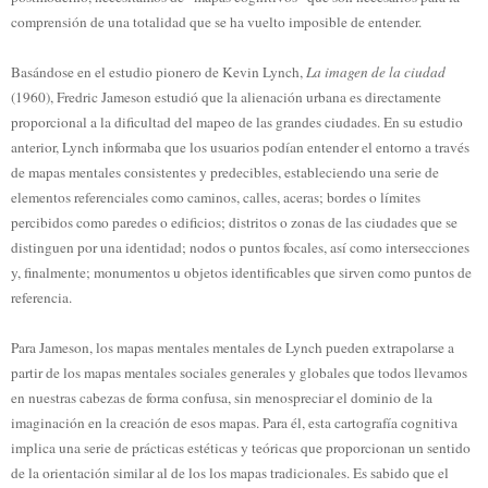
comprensión de una totalidad que se ha vuelto imposible de entender.
Basándose en el estudio pionero de Kevin Lynch,
La imagen de la ciudad
(1960), Fredric Jameson estudió que la alienación urbana es directamente
proporcional a la dificultad del mapeo de las grandes ciudades. En su estudio
anterior, Lynch informaba que los usuarios podían entender el entorno a través
de mapas mentales consistentes y predecibles, estableciendo una serie de
elementos referenciales como caminos, calles, aceras; bordes o límites
percibidos como paredes o edificios; distritos o zonas de las ciudades que se
distinguen por una identidad; nodos o puntos focales, así como intersecciones
y, finalmente; monumentos u objetos identificables que sirven como puntos de
referencia.
Para Jameson, los mapas mentales mentales de Lynch pueden extrapolarse a
partir de los mapas mentales sociales generales y globales que todos llevamos
en nuestras cabezas de forma confusa, sin menospreciar el dominio de la
imaginación en la creación de esos mapas. Para él, esta cartografía cognitiva
implica una serie de prácticas estéticas y teóricas que proporcionan un sentido
de la orientación similar al de los los mapas tradicionales. Es sabido que el