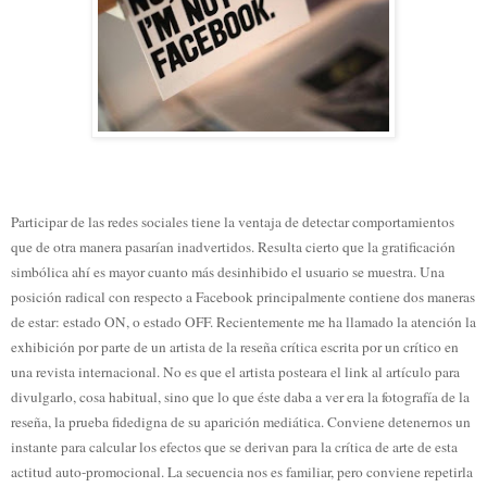
Participar de las redes sociales tiene la ventaja de detectar comportamientos
que de otra manera pasarían inadvertidos. Resulta cierto que la gratificación
simbólica ahí es mayor cuanto más desinhibido el usuario se muestra. Una
posición radical con respecto a Facebook principalmente contiene dos maneras
de estar: estado ON, o estado OFF. Recientemente me ha llamado la atención la
exhibición por parte de un artista de la reseña crítica escrita por un crítico en
una revista internacional. No es que el artista posteara el link al artículo para
divulgarlo, cosa habitual, sino que lo que éste daba a ver era la fotografía de la
reseña, la prueba fidedigna de su aparición mediática. Conviene detenernos un
instante para calcular los efectos que se derivan para la crítica de arte de esta
actitud auto-promocional. La secuencia nos es familiar, pero conviene repetirla