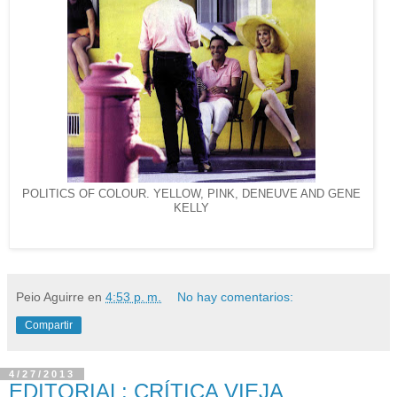
POLITICS OF COLOUR. YELLOW, PINK, DENEUVE AND GENE
KELLY
Peio Aguirre
en
4:53 p. m.
No hay comentarios:
Compartir
4/27/2013
EDITORIAL: CRÍTICA VIEJA