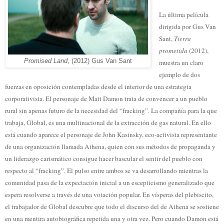
La última película
dirigida por Gus Van
Sant,
Tierra
prometida
(2012),
Promised Land
, (2012) Gus Van Sant
muestra un claro
ejemplo de dos
fuerzas en oposición contempladas desde el interior de una estrategia
corporativista. El personaje de Matt Damon trata de convencer a un pueblo
rural sin apenas futuro de la necesidad del “fracking”. La compañía para la que
trabaja, Global, es una multinacional de la extracción de gas natural. En ello
está cuando aparece el personaje de John Kasinsky, eco-activista representante
de una organización llamada Athena, quien con sus métodos de propaganda y
un liderazgo carismático consigue hacer bascular el sentir del pueblo con
respecto al “fracking”. El pulso entre ambos se va desarrollando mientras la
comunidad pasa de la expectación inicial a un escepticismo generalizado que
espera resolverse a través de una votación popular. En vísperas del plebiscito,
el trabajador de Global descubre que todo el discurso del de Athena se sostiene
en una mentira autobiográfica repetida una y otra vez. Pero cuando Damon está