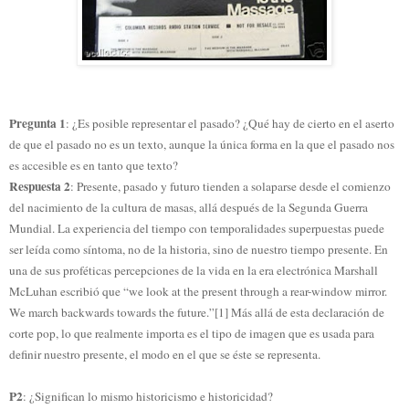
Pregunta 1
: ¿Es posible representar el pasado? ¿Qué hay de cierto en el aserto
de que el pasado no es un texto, aunque la única forma en la que el pasado nos
es accesible es en tanto que texto?
Respuesta 2
: Presente, pasado y futuro tienden a solaparse desde el comienzo
del nacimiento de la cultura de masas, allá después de la Segunda Guerra
Mundial. La experiencia del tiempo con temporalidades superpuestas puede
ser leída como síntoma, no de la historia, sino de nuestro tiempo presente. En
una de sus proféticas percepciones de la vida en la era electrónica Marshall
McLuhan escribió que “we look at the present through a rear-window mirror.
We march backwards towards the future.”[1] Más allá de esta declaración de
corte pop, lo que realmente importa es el tipo de imagen que es usada para
definir nuestro presente, el modo en el que se éste se representa.
P2
: ¿Significan lo mismo historicismo e historicidad?