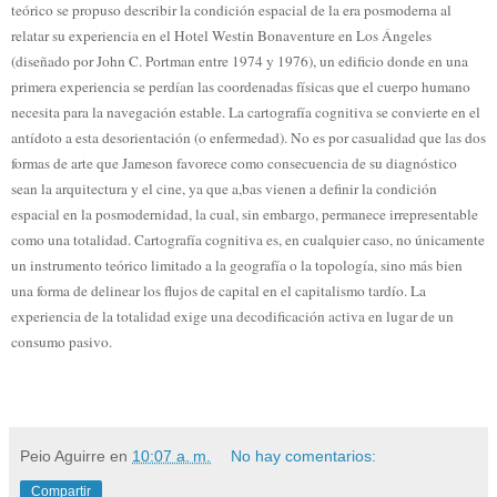
teórico se propuso describir la condición espacial de la era posmoderna al
relatar su experiencia en el Hotel Westin Bonaventure en Los Ángeles
(diseñado por John C. Portman entre 1974 y 1976), un edificio donde en una
primera experiencia se perdían las coordenadas físicas que el cuerpo humano
necesita para la navegación estable. La cartografía cognitiva se convierte en el
antídoto a esta desorientación (o enfermedad). No es por casualidad que las dos
formas de arte que Jameson favorece como consecuencia de su diagnóstico
sean la arquitectura y el cine, ya que a,bas vienen a definir la condición
espacial en la posmodernidad, la cual, sin embargo, permanece irrepresentable
como una totalidad. Cartografía cognitiva es, en cualquier caso, no únicamente
un instrumento teórico limitado a la geografía o la topología, sino más bien
una forma de delinear los flujos de capital en el capitalismo tardío. La
experiencia de la totalidad exige una decodificación activa en lugar de un
consumo pasivo.
Peio Aguirre
en
10:07 a. m.
No hay comentarios:
Compartir