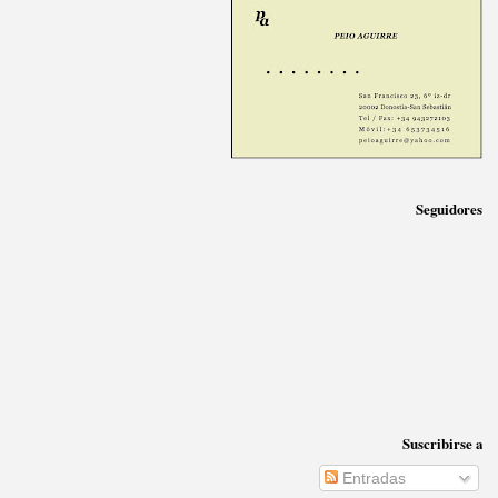
Seguidores
Suscribirse a
Entradas